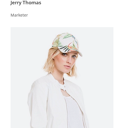
Jerry Thomas
Marketer