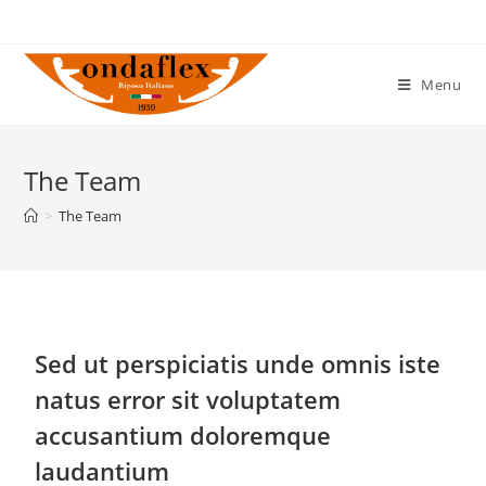
Menu
The Team
>
The Team
Sed ut perspiciatis unde omnis iste
natus error sit voluptatem
accusantium doloremque
laudantium